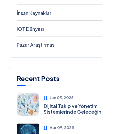
İnsan Kaynakları
1
iOT Dünyası
1
Pazar Araştırması
0
Recent Posts
Jun 03, 2025
Dijital Takip ve Yönetim
Sistemlerinde Geleceğin
Çözümleri: Ayotek Teknoloji
Apr 09, 2025