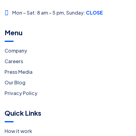
Mon – Sat: 8 am – 5 pm,
Sunday:
CLOSED
Menu
Company
Careers
Press Media
Our Blog
Privacy Policy
Quick Links
How it work