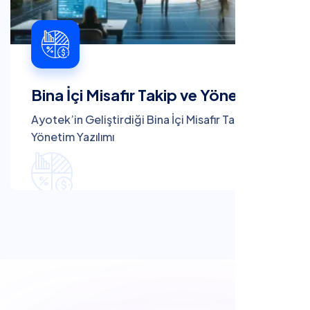
Bina İçi Misafir Takip ve Yönetim
Ayotek’in Geliştirdiği Bina İçi Misafir Takip ve
Yönetim Yazılımı