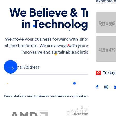
example.
We Believe & Trust
in Technology
We move your business forward with innovations that
shape the future. We are always with you with reliable,
innovative and sustainable solutions.
Türkç
Our solutions and business partners on a global scale