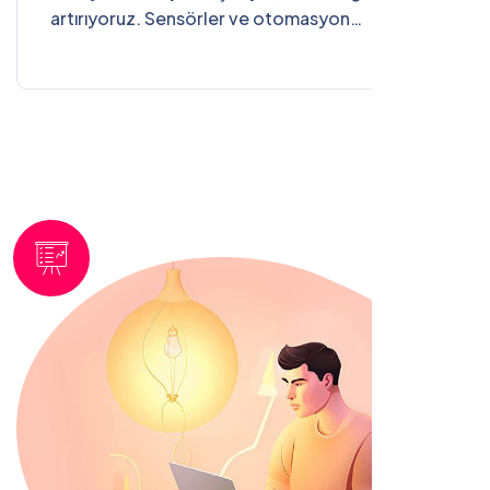
artırıyoruz. Sensörler ve otomasyon
sistemleriyle, her an her yerden verilerinize
erişim ve kontrol sağlayın.