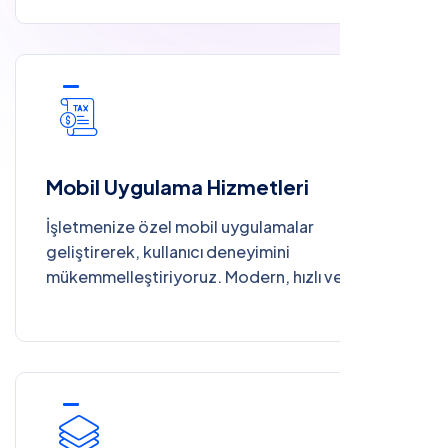
doğruluk sağlıyoruz
Mobil Uygulama Hizmetleri
İşletmenize özel mobil uygulamalar
geliştirerek, kullanıcı deneyimini
mükemmelleştiriyoruz. Modern, hızlı ve
kullanıcı dostu çözümlerle dijital varlığınızı her
an her yerde erişilebilir kılıyoruz.