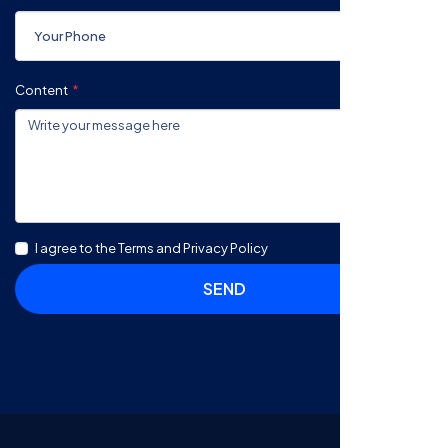
Content
I agree to the Terms and Privacy Policy
SEND