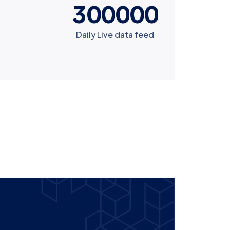
3
0
0
0
0
0
Daily Live data feed