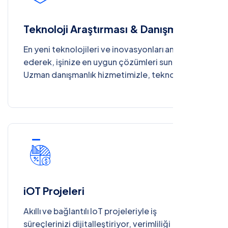
Teknoloji Araştırması & Danışmanlık
En yeni teknolojileri ve inovasyonları analiz
ederek, işinize en uygun çözümleri sunuyoruz.
Uzman danışmanlık hizmetimizle, teknolojik
yatırımlarınızı doğru yönlendirip rekabet
avantajı kazanmanızı sağlıyoruz.
iOT Projeleri
Akıllı ve bağlantılı IoT projeleriyle iş
süreçlerinizi dijitalleştiriyor, verimliliği