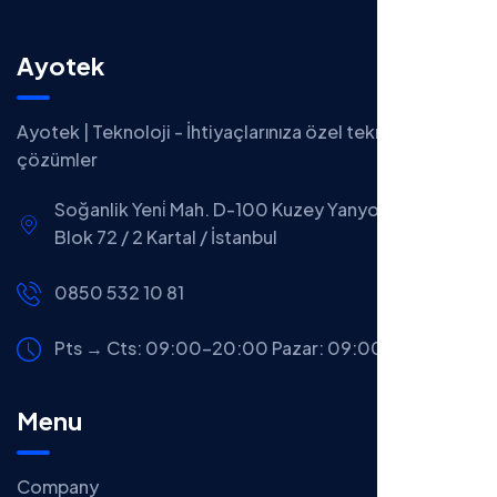
Ayotek
Ayotek | Teknoloji - İhtiyaçlarınıza özel teknolojik
çözümler
Soğanlik Yeni̇ Mah. D-100 Kuzey Yanyol Cad. A-
Blok 72 / 2 Kartal / İstanbul
0850 532 10 81
Pts → Cts: 09:00-20:00
Pazar: 09:00-13:00
Menu
Company